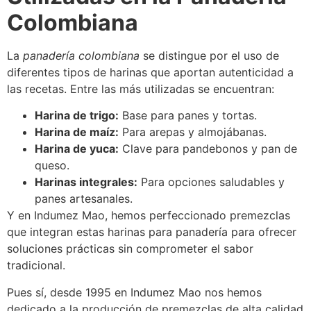
Colombiana
La
panadería colombiana
se distingue por el uso de
diferentes tipos de harinas que aportan autenticidad a
las recetas. Entre las más utilizadas se encuentran:
Harina de trigo:
Base para panes y tortas.
Harina de maíz:
Para arepas y almojábanas.
Harina de yuca:
Clave para pandebonos y pan de
queso.
Harinas integrales:
Para opciones saludables y
panes artesanales.
Y en Indumez Mao, hemos perfeccionado premezclas
que integran estas harinas para panadería para ofrecer
soluciones prácticas sin comprometer el sabor
tradicional.
Pues sí, desde 1995 en Indumez Mao nos hemos
dedicado a la producción de premezclas de alta calidad