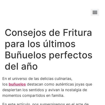
Consejos de Fritura
para los últimos
Buñuelos perfectos
del año
En el universo de las delicias culinarias,
los
buñuelos
destacan como auténticas joyas que
despiertan los sentidos y avivan la nostalgia de
momentos compartidos en familia.
En este artículo, nos sumergiremos en el arte de