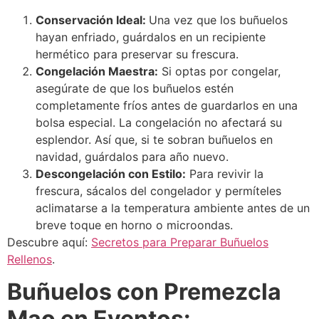
Conservación Ideal:
Una vez que los buñuelos
hayan enfriado, guárdalos en un recipiente
hermético para preservar su frescura.
Congelación Maestra:
Si optas por congelar,
asegúrate de que los buñuelos estén
completamente fríos antes de guardarlos en una
bolsa especial. La congelación no afectará su
esplendor. Así que, si te sobran buñuelos en
navidad, guárdalos para año nuevo.
Descongelación con Estilo:
Para revivir la
frescura, sácalos del congelador y permíteles
aclimatarse a la temperatura ambiente antes de un
breve toque en horno o microondas.
Descubre aquí:
Secretos para Preparar Buñuelos
Rellenos
.
Buñuelos con Premezcla
Mao en Eventos: