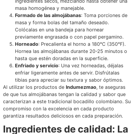
ingredientes secos, mezclando hasta obtener una
masa homogénea y manejable.​
Formado de las almojábanas
: Toma porciones de
masa y forma bolas del tamaño deseado.
Colócalas en una bandeja para hornear
previamente engrasada o con papel pergamino.​
Horneado
: Precalienta el horno a 180°C (350°F).
Hornea las almojábanas durante 20-25 minutos o
hasta que estén doradas en la superficie.​
Enfriado y servicio
: Una vez horneadas, déjalas
enfriar ligeramente antes de servir. Disfrútalas
tibias para apreciar su textura y sabor óptimos.​
Al utilizar los productos de
Indumezmao
, te aseguras
de que tus almojábanas tengan la calidad y sabor que
caracterizan a este tradicional bocadillo colombiano. Su
compromiso con la excelencia en cada producto
garantiza resultados deliciosos en cada preparación.
Ingredientes de calidad: La