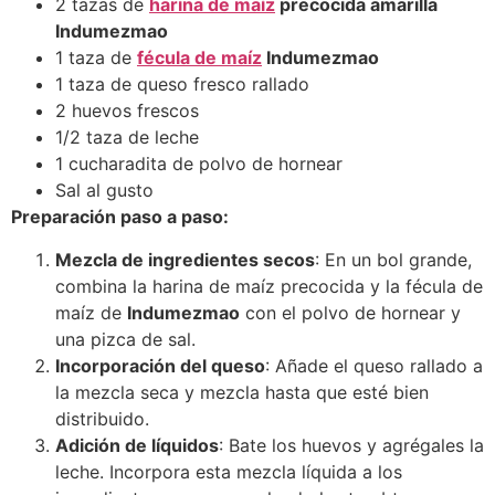
2 tazas de
harina de maíz
precocida amarilla
Indumezmao
1 taza de
fécula de maíz
Indumezmao
1 taza de queso fresco rallado​
2 huevos frescos​
1/2 taza de leche​
1 cucharadita de polvo de hornear​
Sal al gusto​
Preparación paso a paso:
Mezcla de ingredientes secos
: En un bol grande,
combina la harina de maíz precocida y la fécula de
maíz de
Indumezmao
con el polvo de hornear y
una pizca de sal.​
Incorporación del queso
: Añade el queso rallado a
la mezcla seca y mezcla hasta que esté bien
distribuido.​
Adición de líquidos
: Bate los huevos y agrégales la
leche. Incorpora esta mezcla líquida a los